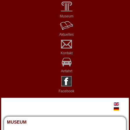
Museum
Aktuelles
Kontakt
Anfahrt
Facebook
MUSEUM