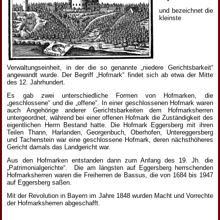
und bezeichnet die
kleinste
Verwaltungseinheit, in der die so genannte „niedere Gerichtsbarkeit“
angewandt wurde. Der Begriff „Hofmark“ findet sich ab etwa der Mitte
des 12. Jahrhundert.
Es gab zwei unterschiedliche Formen von Hofmarken, die
„geschlossene“ und die „offene“. In einer geschlossenen Hofmark waren
auch Angehörige anderer Gerichtsbarkeiten dem Hofmarksherren
untergeordnet, während bei einer offenen Hofmark die Zuständigkeit des
eigentlichen Herrn Bestand hatte. Die Hofmark Eggersberg mit ihren
Teilen Thann, Harlanden, Georgenbuch, Oberhofen, Untereggersberg
und Tachenstein war eine geschlossene Hofmark, deren nächsthöheres
Gericht damals das Landgericht war.
Aus den Hofmarken entstanden dann zum Anfang des 19. Jh. die
„Patrimonialgerichte“. Die am längsten auf Eggersberg herrschenden
Hofmarksherren waren die Freiherren de Bassus, die von 1684 bis 1947
auf Eggersberg saßen.
Mit der Revolution in Bayern im Jahre 1848 wurden Macht und Vorrechte
der Hofmarksherren abgeschafft.