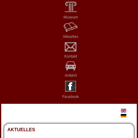
Museum
Aktuelles
Kontakt
Anfahrt
Facebook
AKTUELLES