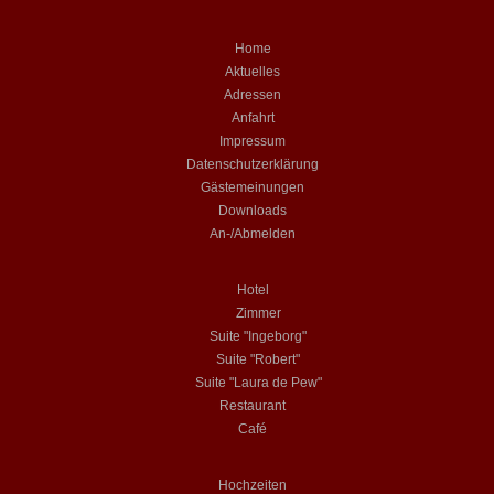
Home
Aktuelles
Adressen
Anfahrt
Impressum
Datenschutzerklärung
Gästemeinungen
Downloads
An-/Abmelden
Hotel
Zimmer
Suite "Ingeborg"
Suite "Robert"
Suite "Laura de Pew"
Restaurant
Café
Hochzeiten