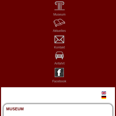
Museum
Aktuelles
Kontakt
Anfahrt
Facebook
MUSEUM