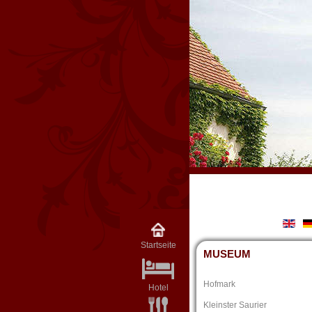
Startseite
MUSEUM
Hofmark
Hotel
Kleinster Saurier